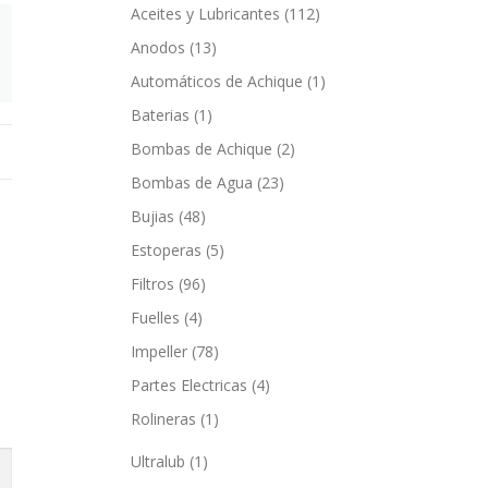
Aceites y Lubricantes
(112)
Anodos
(13)
Automáticos de Achique
(1)
Baterias
(1)
Bombas de Achique
(2)
Bombas de Agua
(23)
Bujias
(48)
Estoperas
(5)
Filtros
(96)
Fuelles
(4)
Impeller
(78)
Partes Electricas
(4)
Rolineras
(1)
Ultralub
(1)