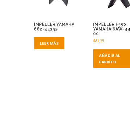
IMPELLER YAMAHA
IMPELLER F350
682-44352
YAMAHA 6AW-44
00
$
81,25
LEER MÁS
AÑADIR AL
CARRITO