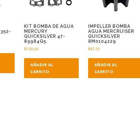
KIT BOMBA DE AGUA
IMPELLER BOMBA
352-
MERCURY
AGUA MERCRUISER
QUICKSILVER 47-
QUICKSILVER
89984Q5
8M0104229
$
100,04
$
87,53
AÑADIR AL
AÑADIR AL
CARRITO
CARRITO