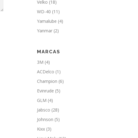
Velko
(18)
WD-40
(11)
Yamalube
(4)
Yanmar
(2)
MARCAS
3M
(4)
ACDelco
(1)
Champion
(6)
Evinrude
(5)
GLM
(4)
Jabsco
(28)
Johnson
(5)
Kixx
(3)