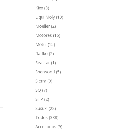
Kixx
(3)
Liqui Moly
(13)
Moeller
(2)
Motores
(16)
Motul
(15)
Raffko
(2)
Seastar
(1)
Sherwood
(5)
Sierra
(9)
SQ
(7)
STP
(2)
Susuki
(22)
Todos
(388)
Accesorios
(9)