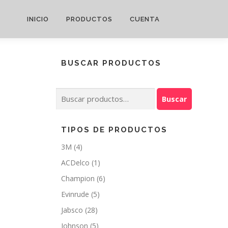
INICIO
PRODUCTOS
CUENTA
BUSCAR PRODUCTOS
Buscar
Buscar
por:
TIPOS DE PRODUCTOS
3M
(4)
ACDelco
(1)
Champion
(6)
Evinrude
(5)
Jabsco
(28)
Johnson
(5)