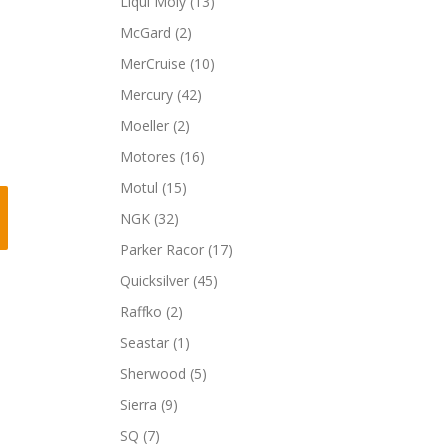
Liqui Moly
(13)
McGard
(2)
MerCruise
(10)
Mercury
(42)
Moeller
(2)
Motores
(16)
Motul
(15)
NGK
(32)
Parker Racor
(17)
Quicksilver
(45)
Raffko
(2)
Seastar
(1)
Sherwood
(5)
Sierra
(9)
SQ
(7)