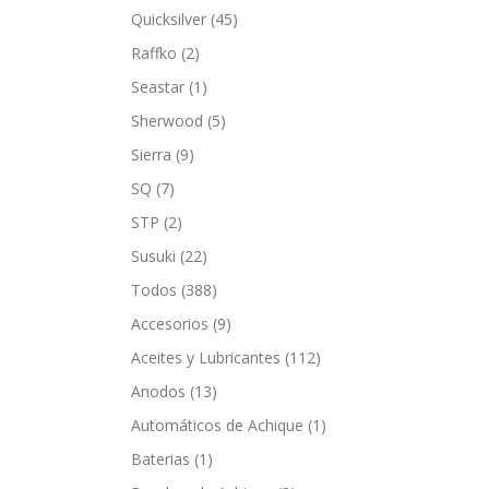
Quicksilver
(45)
Raffko
(2)
Seastar
(1)
Sherwood
(5)
Sierra
(9)
SQ
(7)
STP
(2)
Susuki
(22)
Todos
(388)
Accesorios
(9)
Aceites y Lubricantes
(112)
Anodos
(13)
Automáticos de Achique
(1)
Baterias
(1)