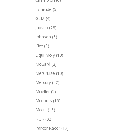
Champion
(6)
Evinrude
(5)
GLM
(4)
Jabsco
(28)
Johnson
(5)
Kixx
(3)
Liqui Moly
(13)
McGard
(2)
MerCruise
(10)
Mercury
(42)
Moeller
(2)
Motores
(16)
Motul
(15)
NGK
(32)
Parker Racor
(17)