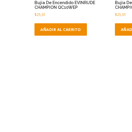
Bujia De Encendido EVINRUDE
Bujia D
CHAMPION QC10WEP
CHAMPI
$
25,01
$
25,01
AÑADIR AL CARRITO
AÑAD