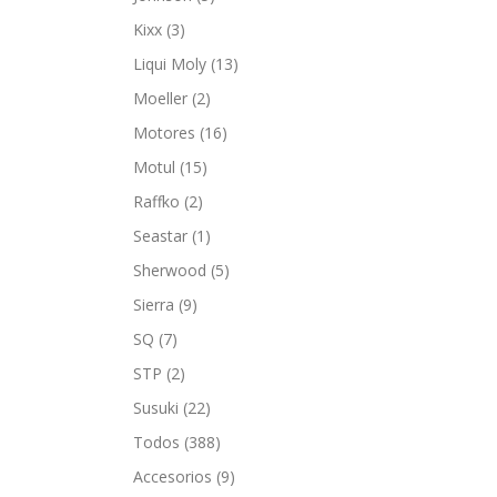
Kixx
(3)
Liqui Moly
(13)
Moeller
(2)
Motores
(16)
Motul
(15)
Raffko
(2)
Seastar
(1)
Sherwood
(5)
Sierra
(9)
SQ
(7)
STP
(2)
Susuki
(22)
Todos
(388)
Accesorios
(9)