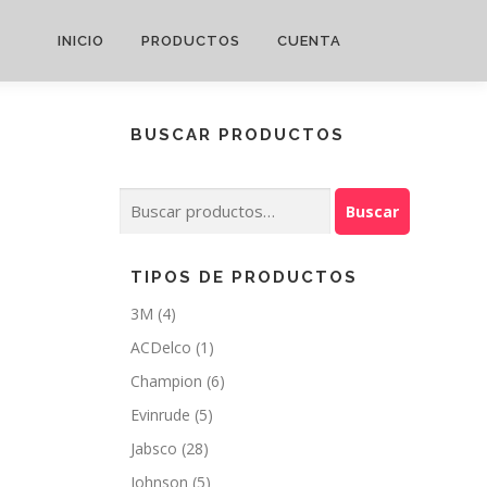
INICIO
PRODUCTOS
CUENTA
BUSCAR PRODUCTOS
Buscar
Buscar
por:
TIPOS DE PRODUCTOS
3M
(4)
ACDelco
(1)
Champion
(6)
Evinrude
(5)
Jabsco
(28)
Johnson
(5)