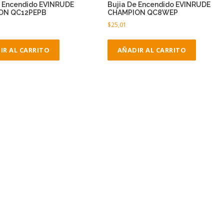
e Encendido EVINRUDE
Bujia De Encendido EVINRUDE
ON QC12PEPB
CHAMPION QC8WEP
$
25,01
IR AL CARRITO
AÑADIR AL CARRITO