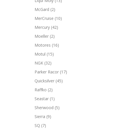
Liqui Moly
(13)
McGard
(2)
MerCruise
(10)
Mercury
(42)
Moeller
(2)
Motores
(16)
Motul
(15)
NGK
(32)
Parker Racor
(17)
Quicksilver
(45)
Raffko
(2)
Seastar
(1)
Sherwood
(5)
Sierra
(9)
SQ
(7)