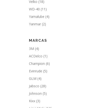
Velko
(18)
WD-40
(11)
Yamalube
(4)
Yanmar
(2)
MARCAS
3M
(4)
ACDelco
(1)
Champion
(6)
Evinrude
(5)
GLM
(4)
Jabsco
(28)
Johnson
(5)
Kixx
(3)