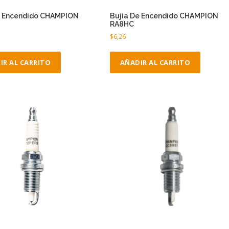
e Encendido CHAMPION
Bujia De Encendido CHAMPION
RA8HC
$
6,26
IR AL CARRITO
AÑADIR AL CARRITO