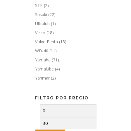
STP
(2)
Susuki
(22)
Ultralub
(1)
Velko
(18)
Volvo Penta
(13)
WD-40
(11)
Yamaha
(71)
Yamalube
(4)
Yanmar
(2)
FILTRO POR PRECIO
Precio
Precio
mínimo
máximo