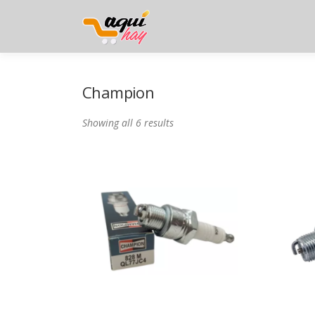
Saltar
al
contenido
Champion
Showing all 6 results