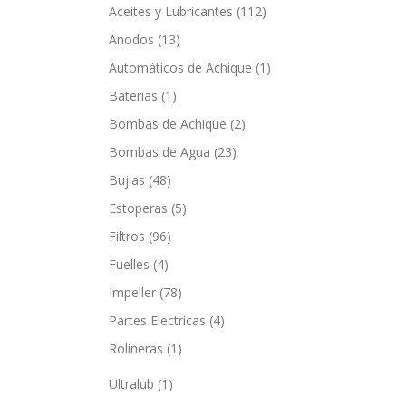
Aceites y Lubricantes
(112)
Anodos
(13)
Automáticos de Achique
(1)
Baterias
(1)
Bombas de Achique
(2)
Bombas de Agua
(23)
Bujias
(48)
Estoperas
(5)
Filtros
(96)
Fuelles
(4)
Impeller
(78)
Partes Electricas
(4)
Rolineras
(1)
Ultralub
(1)