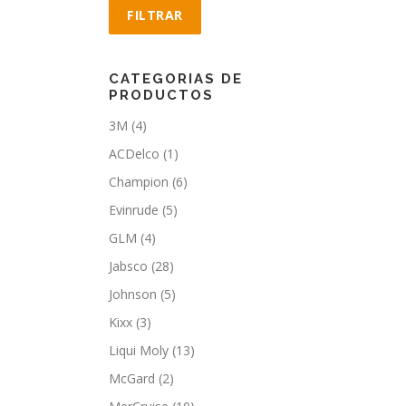
FILTRAR
CATEGORIAS DE
PRODUCTOS
3M
(4)
ACDelco
(1)
Champion
(6)
Evinrude
(5)
GLM
(4)
Jabsco
(28)
Johnson
(5)
Kixx
(3)
Liqui Moly
(13)
McGard
(2)