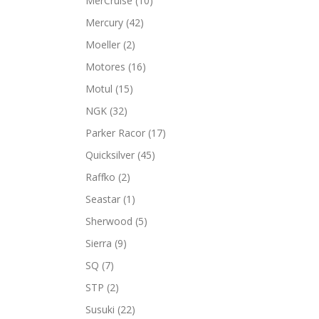
MerCruise
(10)
Mercury
(42)
Moeller
(2)
Motores
(16)
Motul
(15)
NGK
(32)
Parker Racor
(17)
Quicksilver
(45)
Raffko
(2)
Seastar
(1)
Sherwood
(5)
Sierra
(9)
SQ
(7)
STP
(2)
Susuki
(22)