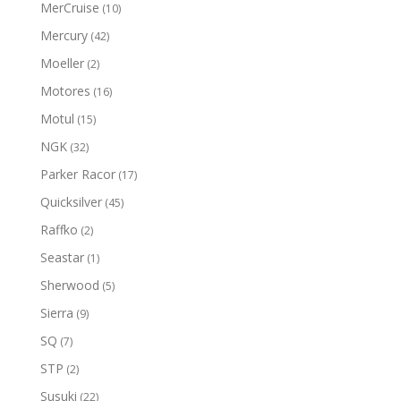
MerCruise
(10)
Mercury
(42)
Moeller
(2)
Motores
(16)
Motul
(15)
NGK
(32)
Parker Racor
(17)
Quicksilver
(45)
Raffko
(2)
Seastar
(1)
Sherwood
(5)
Sierra
(9)
SQ
(7)
STP
(2)
Susuki
(22)