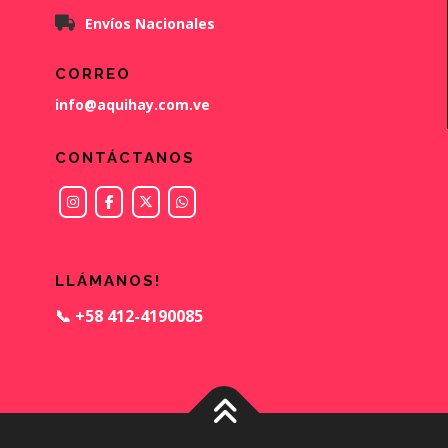
Envíos Nacionales
CORREO
info@aquihay.com.ve
CONTÁCTANOS
LLÁMANOS!
📞 +58 412-4190085