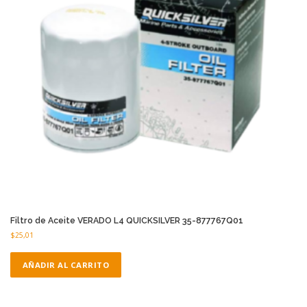
Filtro de Aceite VERADO L4 QUICKSILVER 35-877767Q01
$
25,01
AÑADIR AL CARRITO