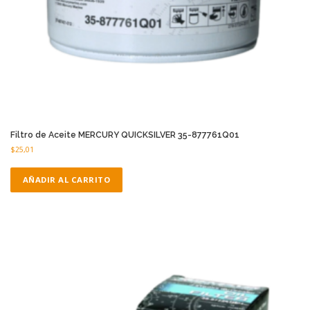
Filtro de Aceite MERCURY QUICKSILVER 35-877761Q01
$
25,01
AÑADIR AL CARRITO