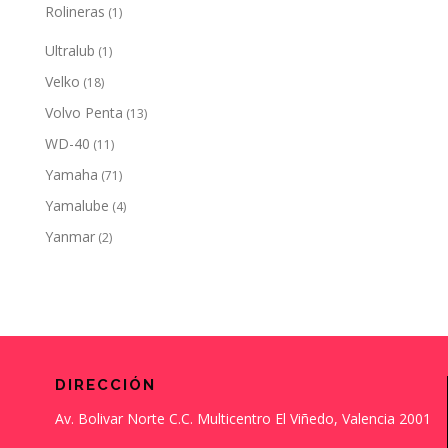
Rolineras
(1)
Ultralub
(1)
Velko
(18)
Volvo Penta
(13)
WD-40
(11)
Yamaha
(71)
Yamalube
(4)
Yanmar
(2)
DIRECCIÓN
Av. Bolivar Norte C.C. Multicentro El Viñedo, Valencia 2001