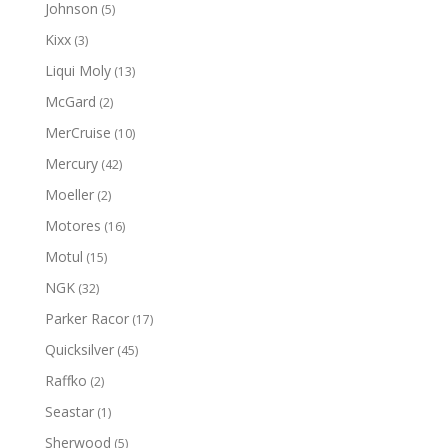
Johnson
(5)
Kixx
(3)
Liqui Moly
(13)
McGard
(2)
MerCruise
(10)
Mercury
(42)
Moeller
(2)
Motores
(16)
Motul
(15)
NGK
(32)
Parker Racor
(17)
Quicksilver
(45)
Raffko
(2)
Seastar
(1)
Sherwood
(5)