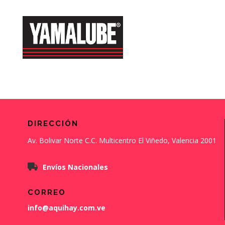
DIRECCIÓN
Av. Bolivar Norte C.C. Multicentro El Viñedo, Valencia 2001
Envíos Nacionales
CORREO
info@aquihay.com.ve